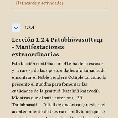
Page
Flashcards y actividades
1.2.4
Collapse
Lección 1.2.4
Pātubhāvasuttaṃ
- Manifestaciones
extraordinarias
Esta lección continúa con el tema de la escasez
y la rareza de las oportunidades afortunadas de
encontrar el Noble Sendero Óctuple tal como lo
presentó el Buddha para fomentar las
cualidades de la gratitud (
kataññū katavedī
).
Mientras que el sutta anterior (1.2.3
‘Dullabhasutta
- Difícil de encontrar’) destaca el
acontecimiento de tres raros individuos que se