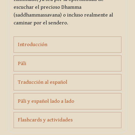
escuchar el precioso Dhamma
(
saddhammassavana
) o incluso realmente al
caminar por el sendero.
Page
Introducción
Page
Pāli
Page
Traducción al español
Page
Pāli y español lado a lado
Page
Flashcards y actividades