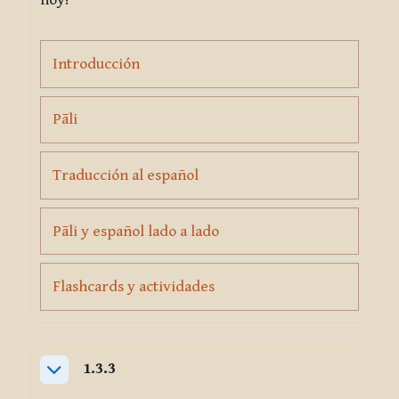
Page
Introducción
Page
Pāli
Page
Traducción al español
Page
Pāli y español lado a lado
Page
Flashcards y actividades
1.3.3
Collapse