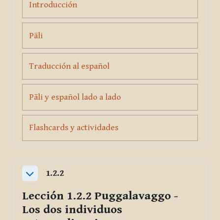
Page
Introducción
Page
Pāli
Page
Traducción al español
Page
Pāli y español lado a lado
Page
Flashcards y actividades
1.2.2
Collapse
Lección 1.2.2
Puggalavaggo
-
Los dos individuos