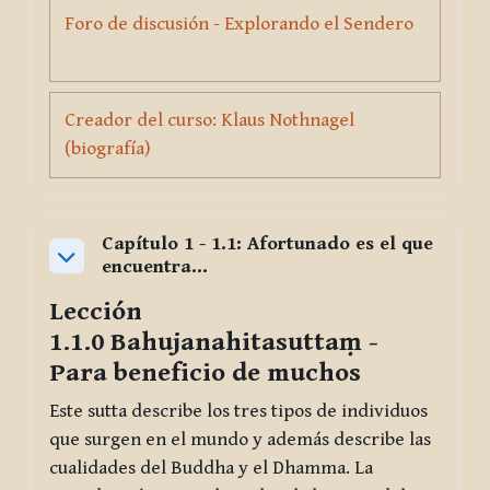
Foro de discusión - Explorando el Sendero
Forum
Creador del curso: Klaus Nothnagel
URL
(biografía)
Capítulo 1 - 1.1: Afortunado es el que
encuentra…
Collapse
Lección
1.1.0
Bahujanahitasuttaṃ
-
Para beneficio de muchos
Este sutta describe los tres tipos de individuos
que surgen en el mundo y además describe las
cualidades del Buddha y el Dhamma. La