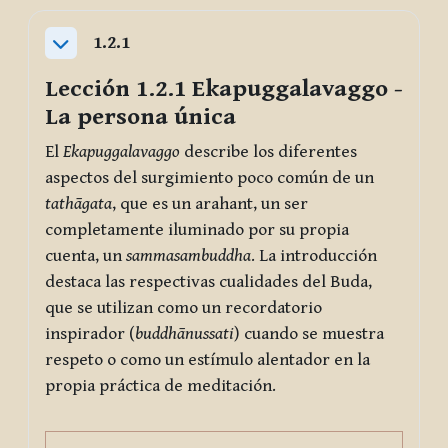
1.2.1
Collapse
Lección 1.2.1
Ekapuggalavaggo
-
La persona única
El
Ekapuggalavaggo
describe los diferentes
aspectos del surgimiento poco común de un
tathāgata
, que es un arahant, un ser
completamente iluminado por su propia
cuenta, un
sammasambuddha
. La introducción
destaca las respectivas cualidades del Buda,
que se utilizan como un recordatorio
inspirador (
buddhānussati
) cuando se muestra
respeto o como un estímulo alentador en la
propia práctica de meditación.