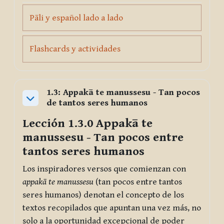
Page
Pāli y español lado a lado
Page
Flashcards y actividades
1.3: Appakā te manussesu - Tan pocos
de tantos seres humanos
Collapse
Lección 1.3.0
Appakā te
manussesu
- Tan pocos entre
tantos seres humanos
Los inspiradores versos que comienzan con
appakā te manussesu
(tan pocos entre tantos
seres humanos) denotan el concepto de los
textos recopilados que apuntan una vez más, no
solo a la oportunidad excepcional de poder