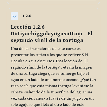
1.2.6
Collapse
Lección 1.2.6
Dutiyachiggaḷayugasuttaṃ
- El
segundo símil de la tortuga
Una de las intenciones de este curso es
presentar los suttas a los que se refiere S.N.
Goenka en sus discursos. Esta lección de ‘El
segundo símil de la tortuga’ retrata la imagen
de una tortuga ciega que se sumerge bajo el
agua en un lado de un enorme océano. ¿Qué tan
raro sería que esta misma tortuga levantase la
cabeza -saliendo de la superficie del agua una
vez cada cien años- a través de un yugo con un
solo agujero que flota al otro lado de este