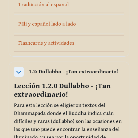
Page
Traducción al español
Page
Pāli y español lado a lado
Page
Flashcards y actividades
1.2: Dullabho - ¡Tan extraordinario!
Collapse
Lección 1.2.0
Dullabho
- ¡Tan
extraordinario!
Para esta lección se eligieron textos del
Dhammapada donde el Buddha indica cuán
difíciles y raras (
dullabho
) son las ocasiones en
las que uno puede encontrar la enseñanza del
Iluminado, ya sea por la oportunidad de