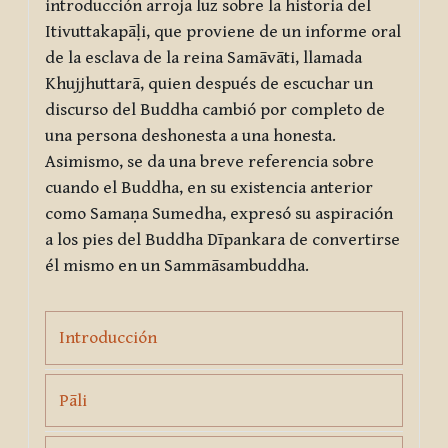
introducción arroja luz sobre la historia del
Itivuttakapāḷi
, que proviene de un informe oral
de la esclava de la reina Samāvāti, llamada
Khujjhuttarā, quien después de escuchar un
discurso del Buddha cambió por completo de
una persona deshonesta a una honesta.
Asimismo, se da una breve referencia sobre
cuando el Buddha, en su existencia anterior
como Samaṇa Sumedha, expresó su aspiración
a los pies del Buddha Dīpankara de convertirse
él mismo en un Sammāsambuddha.
Page
Introducción
Page
Pāli