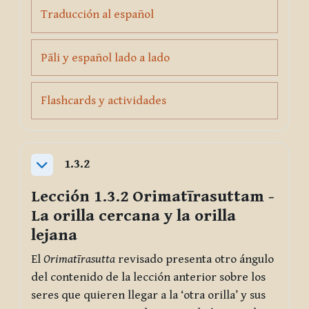
Page
Traducción al español
Page
Pāli y español lado a lado
Page
Flashcards y actividades
1.3.2
Collapse
Lección 1.3.2
Orimatīrasuttam
-
La orilla cercana y la orilla
lejana
El
Orimatīrasutta
revisado presenta otro ángulo
del contenido de la lección anterior sobre los
seres que quieren llegar a la ‘otra orilla’ y sus