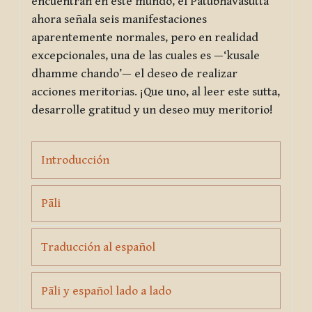
encuentran en este mundo, el
Pātubhāvasutta
ahora señala seis manifestaciones
aparentemente normales, pero en realidad
excepcionales, una de las cuales es —‘
kusale
dhamme chando
’— el deseo de realizar
acciones meritorias. ¡Que uno, al leer este sutta,
desarrolle gratitud y un deseo muy meritorio!
Page
Introducción
Page
Pāli
Page
Traducción al español
Page
Pāli y español lado a lado