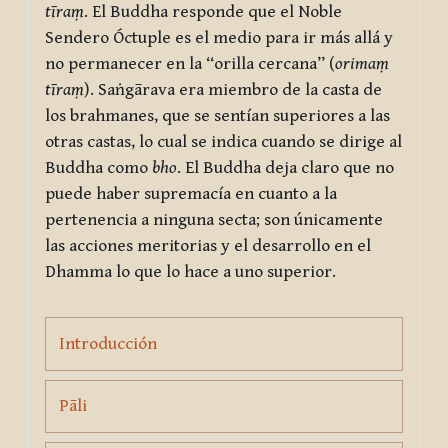
tīraṃ
. El Buddha responde que el Noble
Sendero Óctuple es el medio para ir más allá y
no permanecer en la “orilla cercana” (
orimaṃ
tīraṃ
). Saṅgārava era miembro de la casta de
los brahmanes, que se sentían superiores a las
otras castas, lo cual se indica cuando se dirige al
Buddha como
bho
. El Buddha deja claro que no
puede haber supremacía en cuanto a la
pertenencia a ninguna secta; son únicamente
las acciones meritorias y el desarrollo en el
Dhamma lo que lo hace a uno superior.
Page
Introducción
Page
Pāli