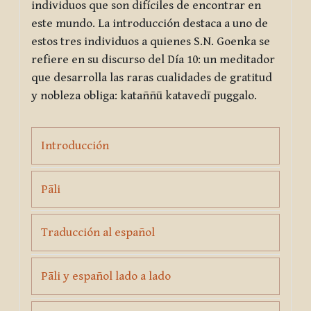
individuos que son difíciles de encontrar en
este mundo. La introducción destaca a uno de
estos tres individuos a quienes S.N. Goenka se
refiere en su discurso del Día 10: un meditador
que desarrolla las raras cualidades de gratitud
y nobleza obliga:
kataññū katavedī puggalo
.
Page
Introducción
Page
Pāli
Page
Traducción al español
Page
Pāli y español lado a lado