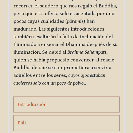
recorrer el sendero que nos regaló el Buddha,
pero que esta oferta solo es aceptada por unos
pocos cuyas cualidades (
pāramīs
) han
madurado. Las siguientes introducciones
también resaltarán la falta de inclinación del
Iluminado a enseñar el Dhamma después de su
iluminación. Se debió al
Brahma Sahampati
,
quien se había propuesto convencer al reacio
Buddha de que se comprometiera a servir a
aquellos entre los seres,
cuyos ojos estaban
cubiertos solo con un poco de polvo
..
Page
Introducción
Page
Pāli