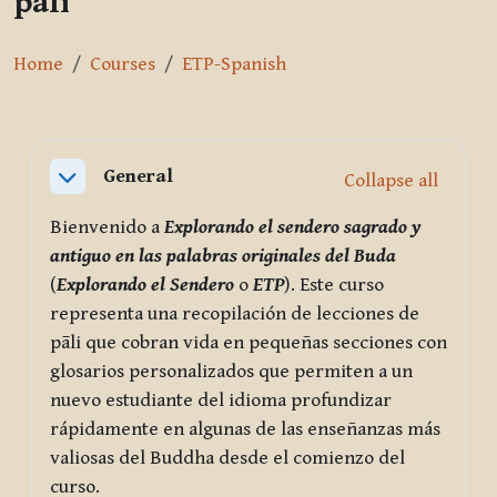
pāli
Home
Courses
ETP-Spanish
Section outline
General
Collapse all
Collapse
Bienvenido a
Explorando el sendero sagrado y
antiguo en las palabras originales del Buda
(
Explorando el Sendero
o
ETP
). Este curso
representa una recopilación de lecciones de
pāli que cobran vida en pequeñas secciones con
glosarios personalizados que permiten a un
nuevo estudiante del idioma profundizar
rápidamente en algunas de las enseñanzas más
valiosas del Buddha desde el comienzo del
curso.